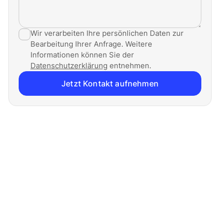
Wir verarbeiten Ihre persönlichen Daten zur
Bearbeitung Ihrer Anfrage. Weitere
Informationen können Sie der
Datenschutzerklärung
entnehmen.
Jetzt Kontakt aufnehmen
Was wir tun, hat Form, Funktion und Haltung. Dafür
stehen wir seit über 90 Jahren.